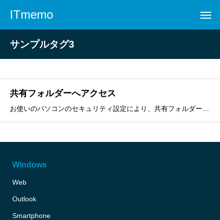
ITmemo
サンプルタグ3
共有フォルダーへアクセス
お使いのパソコンのセキュリティ設定により、共有フォルダーへのアクセスがブロックされている状態です。下記対処内容をご確認ください。●対処1 Windows 資格情報を追加するWindows資格情報を追加し、共有フォルダーへアクセスできるかお試しください。1.キーボードの［
Windows
Web
Outlook
Smartphone